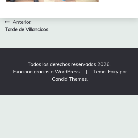
Navegación
Anterior:
Tarde de Villancicos
de
entradas
Todos los derechos reservados 2026.
Funciona gracias a WordPress
|
Tema: Fairy por
Candid Themes
.