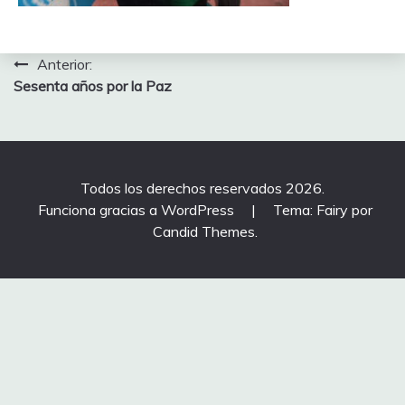
Navegación
Anterior:
Sesenta años por la Paz
de
entradas
Todos los derechos reservados 2026.
Funciona gracias a WordPress
|
Tema: Fairy por
Candid Themes
.