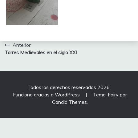
Navegación
Anterior:
Torres Medievales en el siglo XXI
de
entradas
Todos los derechos reservados 2026.
Funciona gracias a WordPress
|
Tema: Fairy por
Candid Themes
.