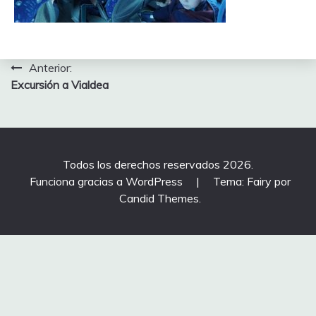
Navegación
Anterior:
Excursión a Vialdea
de
entradas
Todos los derechos reservados 2026.
Funciona gracias a WordPress
|
Tema: Fairy por
Candid Themes
.