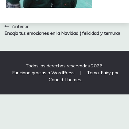
Navegación
Anterior:
Encaja tus emociones en la Navidad ( felicidad y ternura)
de
entradas
Todos los derechos reservados 2026.
Funciona gracias a WordPress
|
Tema: Fairy por
Candid Themes
.