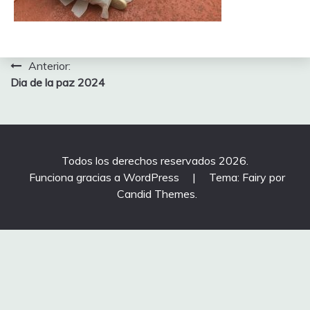
Navegación
Anterior:
Dia de la paz 2024
de
entradas
Todos los derechos reservados 2026.
Funciona gracias a WordPress
|
Tema: Fairy por
Candid Themes
.