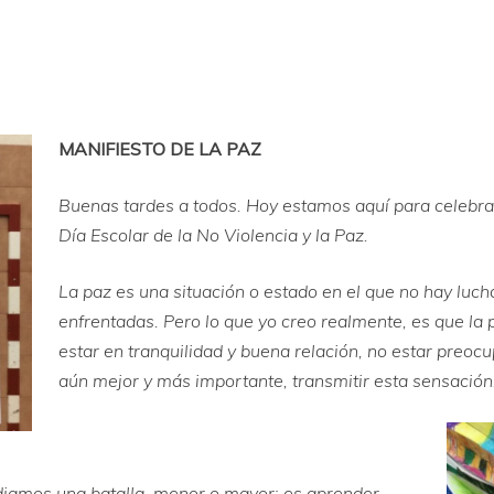
MANIFIESTO DE LA PAZ
Buenas tardes a todos. Hoy estamos aquí para celebrar
Día Escolar de la No Violencia y la Paz.
La paz es una situación o estado en el que no hay luch
enfrentadas. Pero lo que yo creo realmente, es que l
estar en tranquilidad y buena relación, no estar preoc
aún mejor y más importante, transmitir esta sensación
idiamos una batalla, menor o mayor; es aprender