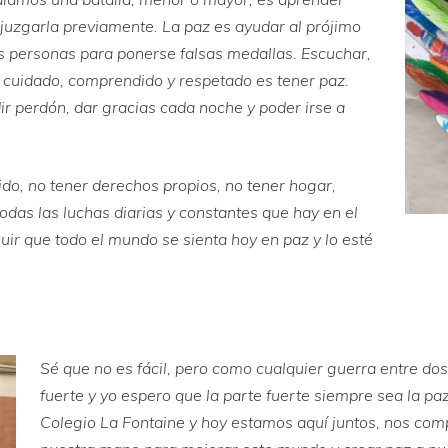
juzgarla previamente. La paz es ayudar al prójimo
ras personas para ponerse falsas medallas. Escuchar,
y cuidado, comprendido y respetado es tener paz.
dir perdón, dar gracias cada noche y poder irse a
ido, no tener derechos propios, no tener hogar,
 todas las luchas diarias y constantes que hay en el
ir que todo el mundo se sienta hoy en paz y lo esté
Sé que no es fácil, pero como cualquier guerra entre do
fuerte y yo espero que la parte fuerte siempre sea la pa
Colegio La Fontaine y hoy estamos aquí juntos, nos co