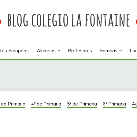
 colegio La Fontaine
INE
tos Europeos
Alumnos
Profesores
Familias
Loc
 de Primaria
4º de Primaria
5º de Primaria
6º Primaria
Ac