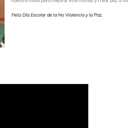
nuestra mano para mejorar este mundo y crear paz a nue
Feliz Día Escolar de la No Violencia y la Paz.