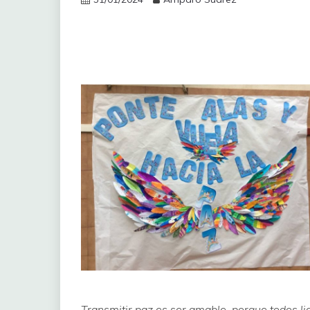
Transmitir paz es ser amable, porque todos l