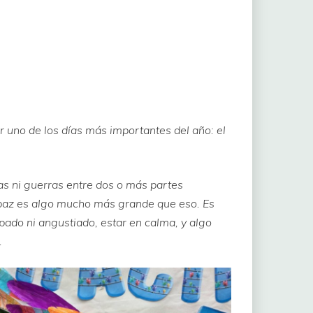
 uno de los días más importantes del año: el
as ni guerras entre dos o más partes
a paz es algo mucho más grande que eso. Es
upado ni angustiado, estar en calma, y algo
.