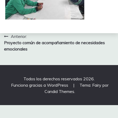
Navegación
Anterior:
Proyecto común de acompañamiento de necesidades
de
emocionales
entradas
Todos los derechos reservados 2026.
Funciona gracias a WordPress
|
Tema: Fairy por
Candid Themes
.