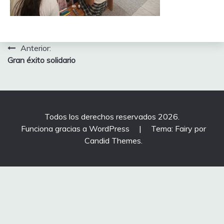
Navegación
Anterior:
Gran éxito solidario
de
entradas
Todos los derechos reservados 2026.
Funciona gracias a WordPress
|
Tema: Fairy por
Candid Themes
.