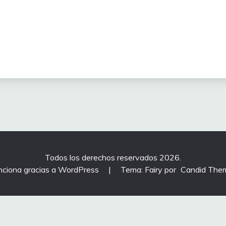
Todos los derechos reservados 2026.
nciona gracias a WordPress
|
Tema: Fairy por
Candid The