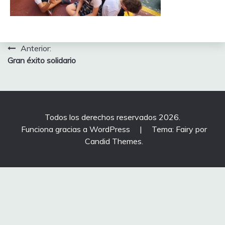
Navegación
Anterior:
Gran éxito solidario
de
entradas
Todos los derechos reservados 2026.
Funciona gracias a WordPress
|
Tema: Fairy por
Candid Themes
.