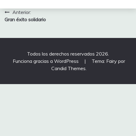
Navegación
Anterior:
Gran éxito solidario
de
entradas
Todos los derechos reservados 2026.
Funciona gracias a WordPress
|
Tema: Fairy por
Candid Themes
.