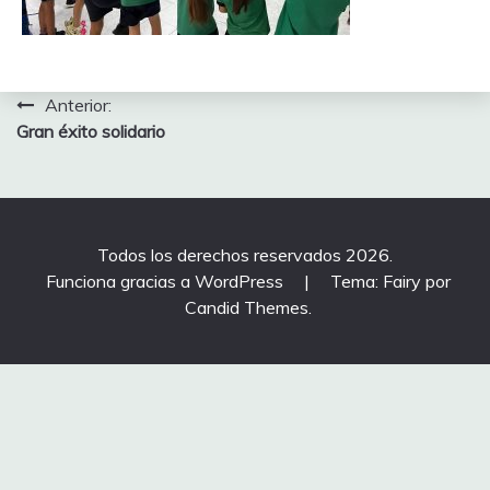
Navegación
Anterior:
Gran éxito solidario
de
entradas
Todos los derechos reservados 2026.
Funciona gracias a WordPress
|
Tema: Fairy por
Candid Themes
.