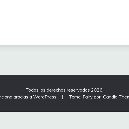
Todos los derechos reservados 2026.
nciona gracias a WordPress
|
Tema: Fairy por
Candid The