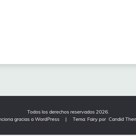
Todos los derechos reservados 2026.
nciona gracias a WordPress
|
Tema: Fairy por
Candid The