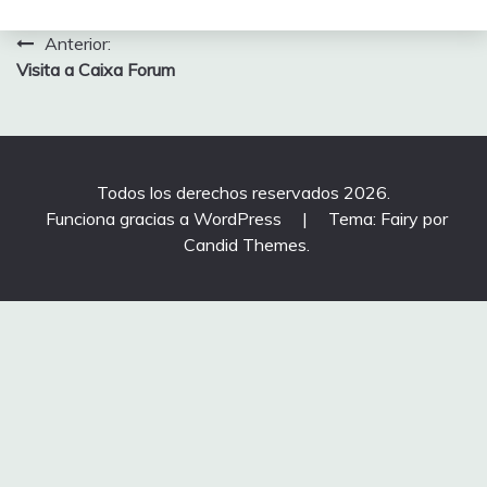
Navegación
Anterior:
Visita a Caixa Forum
de
entradas
Todos los derechos reservados 2026.
Funciona gracias a WordPress
|
Tema: Fairy por
Candid Themes
.