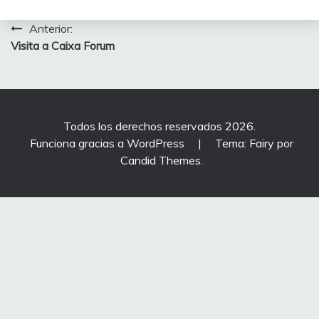
Navegación
Anterior:
Visita a Caixa Forum
de
entradas
Todos los derechos reservados 2026.
Funciona gracias a WordPress
|
Tema: Fairy por
Candid Themes
.