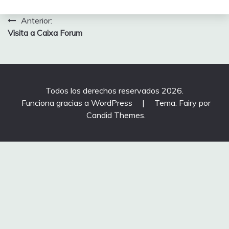
Navegación
Anterior:
Visita a Caixa Forum
de
entradas
Todos los derechos reservados 2026.
Funciona gracias a WordPress
|
Tema: Fairy por
Candid Themes
.