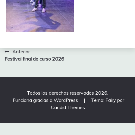
Navegación
Anterior:
Festival final de curso 2026
de
entradas
Todos los derechos reservados 2026.
Funciona gracias a WordPress
|
Tema: Fairy por
Candid Themes
.