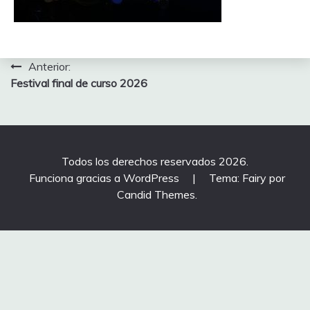
Navegación
Anterior:
Festival final de curso 2026
de
entradas
Todos los derechos reservados 2026.
Funciona gracias a WordPress
|
Tema: Fairy por
Candid Themes
.