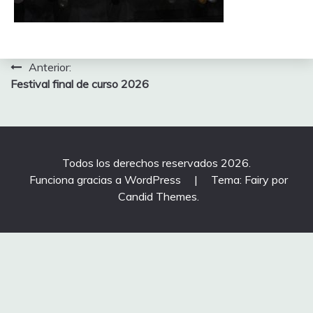
Navegación
Anterior:
Festival final de curso 2026
de
entradas
Todos los derechos reservados 2026.
Funciona gracias a WordPress
|
Tema: Fairy por
Candid Themes
.