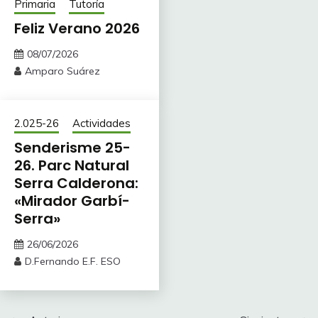
Primaria
Tutoría
Feliz Verano 2026
08/07/2026
Amparo Suárez
2.025-26
Actividades
Senderisme 25-
26. Parc Natural
Serra Calderona:
«Mirador Garbí-
Serra»
26/06/2026
D.Fernando E.F. ESO