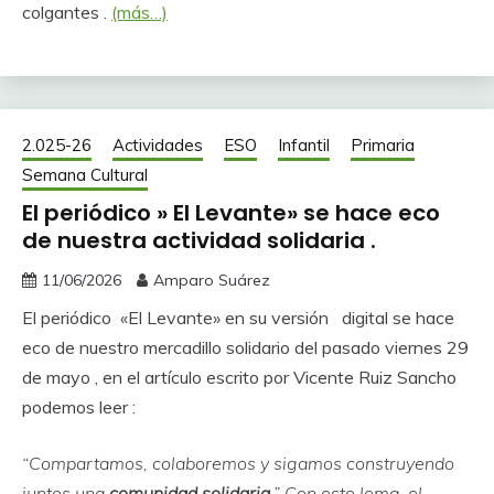
colgantes .
(más…)
2.025-26
Actividades
ESO
Infantil
Primaria
Semana Cultural
El periódico » El Levante» se hace eco
de nuestra actividad solidaria .
11/06/2026
Amparo Suárez
El periódico «El Levante» en su versión digital se hace
eco de nuestro mercadillo solidario del pasado viernes 29
de mayo , en el artículo escrito por Vicente Ruiz Sancho
podemos leer :
“Compartamos, colaboremos y sigamos construyendo
juntos una
comunidad solidaria
.” Con este lema, el