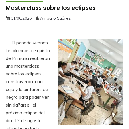
Masterclass sobre los eclipses
11/06/2026
Amparo Suárez
El pasado viernes
los alumnos de quinto
de Primaria recibieron
una masterclass
sobre los eclipses ,
construyeron una
caja y la pintaron de
negro para poder ver
sin dañarse , el
próximo eclipse del
día 12 de agosto.
«Nos ha estado