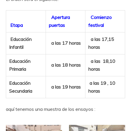
Apertura
Comienzo
Etapa
puertas
festival
Educación
a las 17,15
a las 17 horas
Infantil
horas
Educación
a las 18,10
a las 18 horas
Primaria
horas
Educación
a las 19 , 10
a las 19 horas
Secundaria
horas
aquí tenemos una muestra de los ensayos :