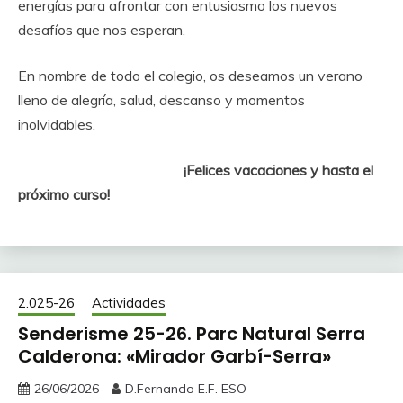
energías para afrontar con entusiasmo los nuevos
desafíos que nos esperan.
En nombre de todo el colegio, os deseamos un verano
lleno de alegría, salud, descanso y momentos
inolvidables.
¡Felices vacaciones y hasta el
próximo curso!
2.025-26
Actividades
Senderisme 25-26. Parc Natural Serra
Calderona: «Mirador Garbí-Serra»
26/06/2026
D.Fernando E.F. ESO