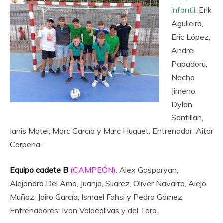
infantil:
Erik
Agulleiro,
Eric López,
Andrei
Papadoru,
Nacho
Jimeno,
Dylan
Santillan,
Ianis Matei, Marc García y Marc Huguet. Entrenador, Aitor
Carpena.
Equipo cadete B
(CAMPEÓN)
: Alex Gasparyan,
Alejandro Del Amo, Juanjo, Suarez, Oliver Navarro, Alejo
Muñoz, Jairo García, Ismael Fahsi y Pedro Gómez.
Entrenadores: Ivan Valdeolivas y del Toro.