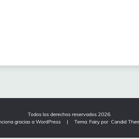
Todos los derechos reservados 2026.
nciona gracias a WordPress
|
Tema: Fairy por
Candid The