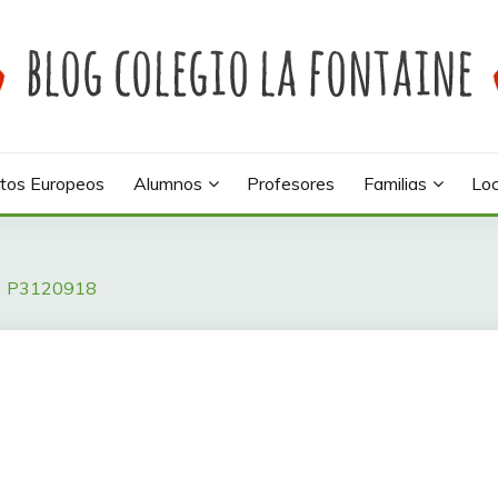
 colegio La Fontaine
INE
tos Europeos
Alumnos
Profesores
Familias
Loc
P3120918