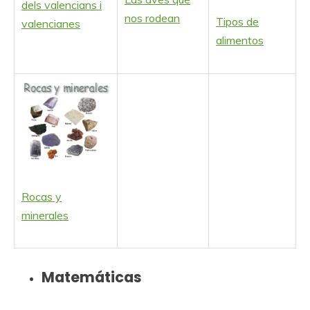
dels valencians i
nos rodean
Tipos de
valencianes
alimentos
Rocas y
minerales
Matemáticas