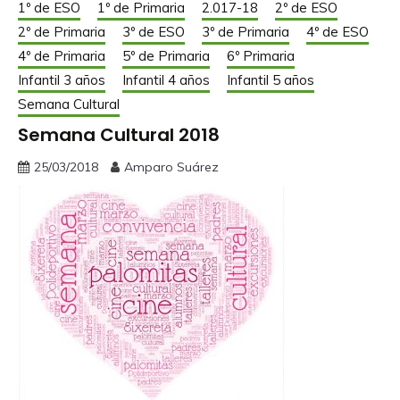
1º de ESO
1º de Primaria
2.017-18
2º de ESO
2º de Primaria
3º de ESO
3º de Primaria
4º de ESO
4º de Primaria
5º de Primaria
6º Primaria
Infantil 3 años
Infantil 4 años
Infantil 5 años
Semana Cultural
Semana Cultural 2018
25/03/2018
Amparo Suárez