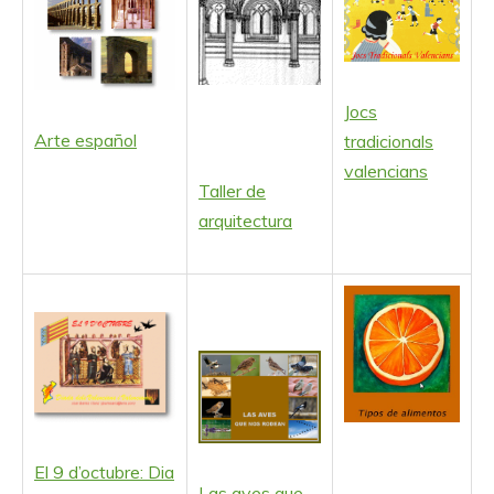
Jocs
Arte español
tradicionals
valencians
Taller de
arquitectura
El 9 d’octubre: Dia
Las aves que