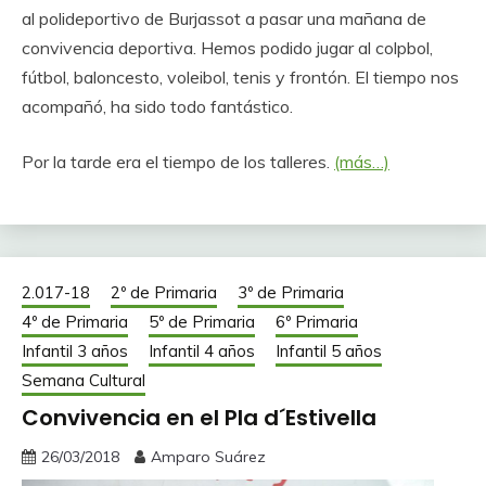
al polideportivo de Burjassot a pasar una mañana de
convivencia deportiva. Hemos podido jugar al colpbol,
fútbol, baloncesto, voleibol, tenis y frontón. El tiempo nos
acompañó, ha sido todo fantástico.
Por la tarde era el tiempo de los talleres.
(más…)
2.017-18
2º de Primaria
3º de Primaria
4º de Primaria
5º de Primaria
6º Primaria
Infantil 3 años
Infantil 4 años
Infantil 5 años
Semana Cultural
Convivencia en el Pla d´Estivella
26/03/2018
Amparo Suárez