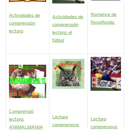
Romance de
Actividades de
Actividades de
Rosaflorida
comprensión
comprensión
lectora
lectora: el
fútbol
Comprensió
Lectura
Lectura
lectora:
comprensiva:
comprensiva:
ANIMALMANIA