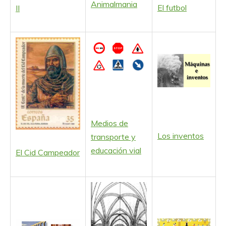
Animalmania
El futbol
II
Medios de
Los inventos
transporte y
educación vial
El Cid Campeador