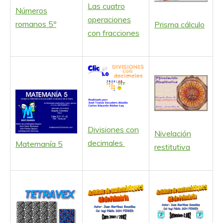
Las cuatro
Números
operaciones
romanos 5º
Prisma cálculo
con fracciones
Divisiones con
Nivelación
decimales
Matemanía 5
restitutiva