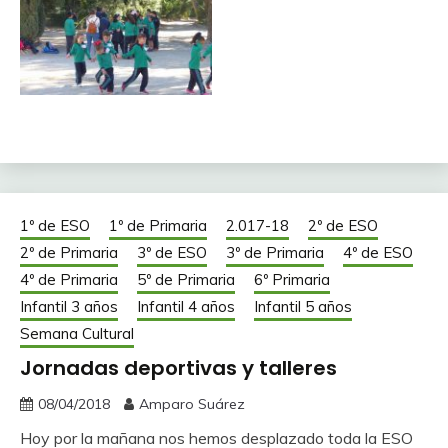
1º de ESO
1º de Primaria
2.017-18
2º de ESO
2º de Primaria
3º de ESO
3º de Primaria
4º de ESO
4º de Primaria
5º de Primaria
6º Primaria
Infantil 3 años
Infantil 4 años
Infantil 5 años
Semana Cultural
Jornadas deportivas y talleres
08/04/2018
Amparo Suárez
Hoy por la mañana nos hemos desplazado toda la ESO