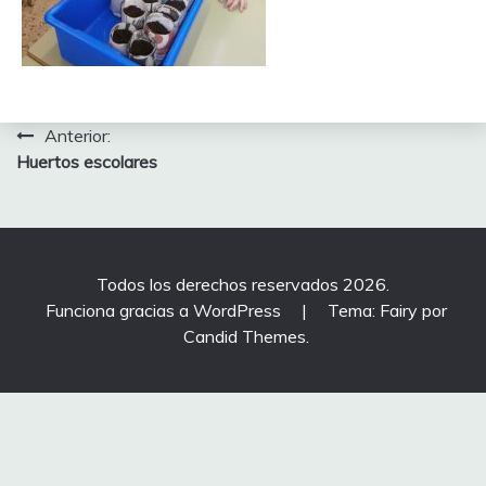
Navegación
Anterior:
Huertos escolares
de
entradas
Todos los derechos reservados 2026.
Funciona gracias a WordPress
|
Tema: Fairy por
Candid Themes
.