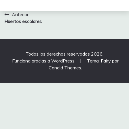
Navegación
Anterior:
Huertos escolares
de
entradas
Todos los derechos reservados 2026.
Funciona gracias a WordPress
|
Tema: Fairy por
Candid Themes
.