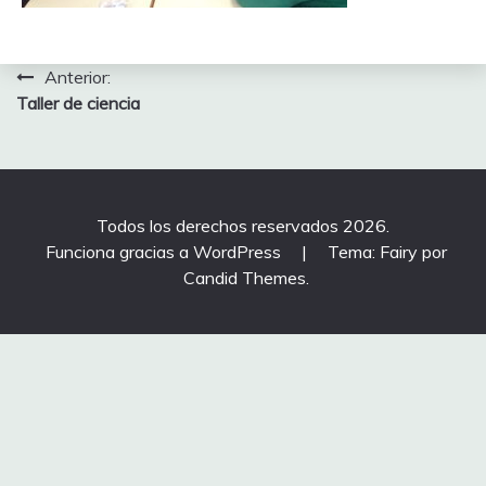
Navegación
Anterior:
Taller de ciencia
de
entradas
Todos los derechos reservados 2026.
Funciona gracias a WordPress
|
Tema: Fairy por
Candid Themes
.