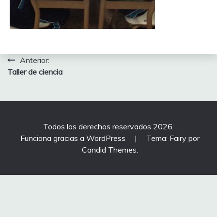
Navegación
Anterior:
Taller de ciencia
de
entradas
Todos los derechos reservados 2026.
Funciona gracias a WordPress
|
Tema: Fairy por
Candid Themes
.