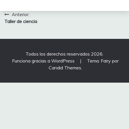
Navegación
Anterior:
Taller de ciencia
de
entradas
Todos los derechos reservados 2026.
Funciona gracias a WordPress
|
Tema: Fairy por
Candid Themes
.