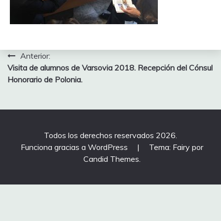
Navegación
Anterior:
Visita de alumnos de Varsovia 2018. Recepción del Cónsul
de
Honorario de Polonia.
entradas
Todos los derechos reservados 2026.
Funciona gracias a WordPress
|
Tema: Fairy por
Candid Themes
.