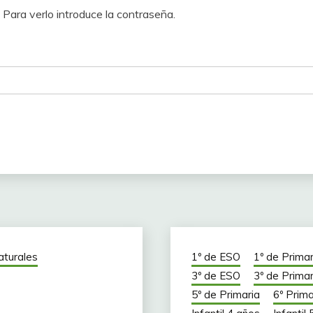
Para verlo introduce la contraseña.
aturales
1º de ESO
1º de Primar
3º de ESO
3º de Primar
5º de Primaria
6º Prima