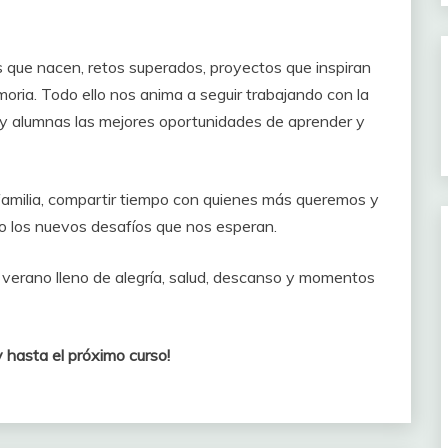
s que nacen, retos superados, proyectos que inspiran
ria. Todo ello nos anima a seguir trabajando con la
 y alumnas las mejores oportunidades de aprender y
 familia, compartir tiempo con quienes más queremos y
o los nuevos desafíos que nos esperan.
verano lleno de alegría, salud, descanso y momentos
l próximo curso!