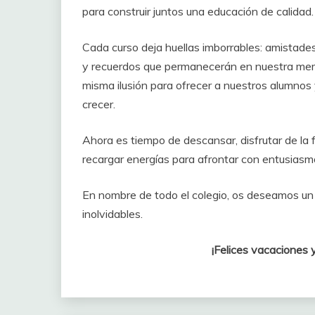
para construir juntos una educación de calidad.
Cada curso deja huellas imborrables: amistade
y recuerdos que permanecerán en nuestra memo
misma ilusión para ofrecer a nuestros alumnos
crecer.
Ahora es tiempo de descansar, disfrutar de la
recargar energías para afrontar con entusiasm
En nombre de todo el colegio, os deseamos un 
inolvidables.
¡Felices vacaciones y hasta e