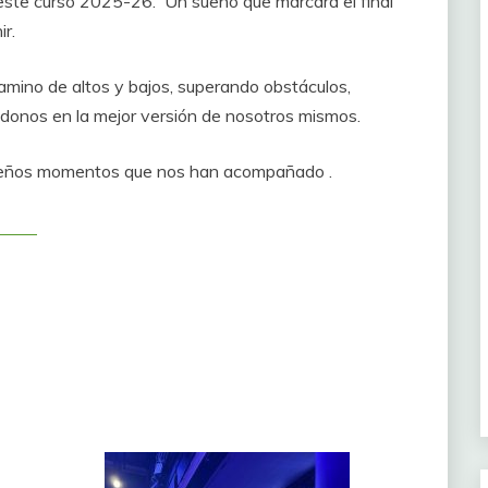
este curso 2025-26. Un sueño que marcará el final
ir.
ino de altos y bajos, superando obstáculos,
ndonos en la mejor versión de nosotros mismos.
ueños momentos que nos han acompañado .
le