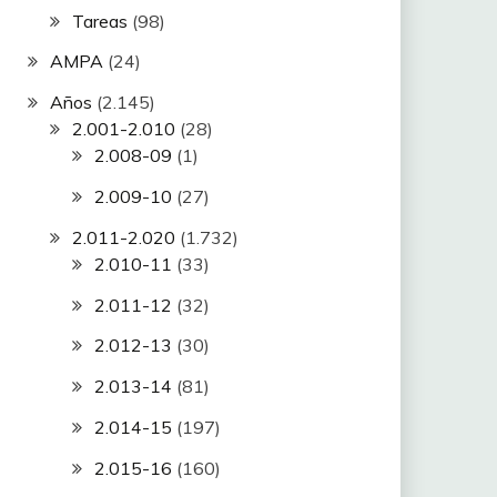
Tareas
(98)
AMPA
(24)
Años
(2.145)
2.001-2.010
(28)
2.008-09
(1)
2.009-10
(27)
2.011-2.020
(1.732)
2.010-11
(33)
2.011-12
(32)
2.012-13
(30)
2.013-14
(81)
2.014-15
(197)
2.015-16
(160)