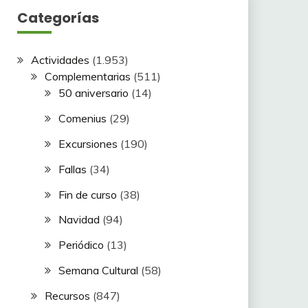
Categorías
Actividades
(1.953)
Complementarias
(511)
50 aniversario
(14)
Comenius
(29)
Excursiones
(190)
Fallas
(34)
Fin de curso
(38)
Navidad
(94)
Periódico
(13)
Semana Cultural
(58)
Recursos
(847)