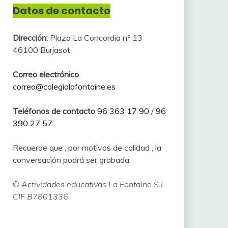
Datos de contacto
Dirección:
Plaza La Concordia nº 13
46100 Burjasot
Correo electrónico
correo@colegiolafontaine.es
Teléfonos de contacto
96 363 17 90
/
96
390 27 57
Recuerde que , por motivos de calidad , la
conversación podrá ser grabada.
© Actividades educativas La Fontaine S.L.
CIF B7801336