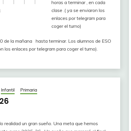
horas a terminar , en cada
clase .( ya se enviaron los
t
enlaces por telegram para
coger el turno)
0 de la mañana hasta terminar. Los alumnos de ESO
ron los enlaces por telegram para coger el turno).
Infantil
Primaria
026
o realidad un gran sueño. Una meta que hemos