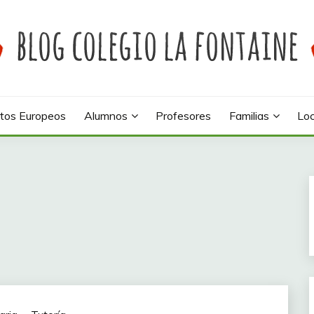
 colegio La Fontaine
INE
tos Europeos
Alumnos
Profesores
Familias
Loc