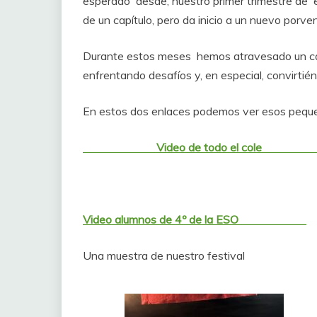
esperado desde, nuestro primer trimestre de 
de un capítulo, pero da inicio a un nuevo porven
Durante estos meses hemos atravesado un cam
enfrentando desafíos y, en especial, convirtié
En estos dos enlaces podemos ver esos peq
Video de todo el co
Video alumnos de 4º de la ESO
Una muestra de nuestro festival