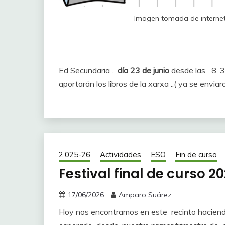
Imagen tomada de interne
Ed Secundaria .
día 23 de junio
desde las 8, 3
aportarán los libros de la xarxa ..( ya se envia
2.025-26
Actividades
ESO
Fin de curso
Festival final de curso 2
17/06/2026
Amparo Suárez
Hoy nos encontramos en este recinto haciend