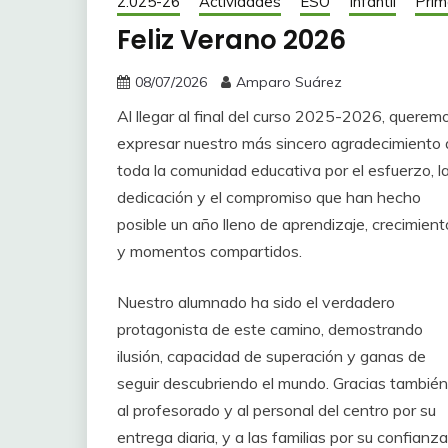
2.025-26
Actividades
ESO
Infantil
Prim
Feliz Verano 2026
08/07/2026
Amparo Suárez
Al llegar al final del curso 2025-2026, querem
expresar nuestro más sincero agradecimiento 
toda la comunidad educativa por el esfuerzo, l
dedicación y el compromiso que han hecho
posible un año lleno de aprendizaje, crecimient
y momentos compartidos.
Nuestro alumnado ha sido el verdadero
protagonista de este camino, demostrando
ilusión, capacidad de superación y ganas de
seguir descubriendo el mundo. Gracias también
al profesorado y al personal del centro por su
entrega diaria, y a las familias por su confia