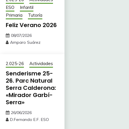
ESO
Infantil
Primaria
Tutoría
Feliz Verano 2026
08/07/2026
Amparo Suárez
2.025-26
Actividades
Senderisme 25-
26. Parc Natural
Serra Calderona:
«Mirador Garbí-
Serra»
26/06/2026
D.Fernando E.F. ESO