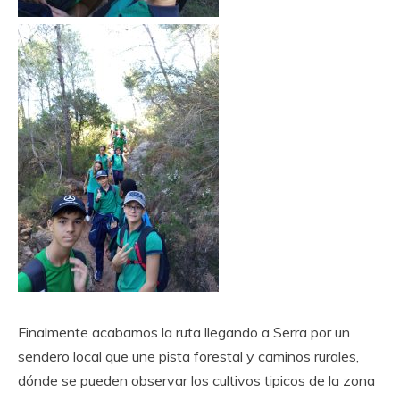
Finalmente acabamos la ruta llegando a Serra por un
sendero local que une pista forestal y caminos rurales,
dónde se pueden observar los cultivos tipicos de la zona