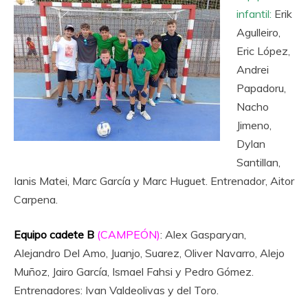
infantil:
Erik
Agulleiro,
Eric López,
Andrei
Papadoru,
Nacho
Jimeno,
Dylan
Santillan,
Ianis Matei, Marc García y Marc Huguet. Entrenador, Aitor
Carpena.
Equipo cadete B
(CAMPEÓN)
: Alex Gasparyan,
Alejandro Del Amo, Juanjo, Suarez, Oliver Navarro, Alejo
Muñoz, Jairo García, Ismael Fahsi y Pedro Gómez.
Entrenadores: Ivan Valdeolivas y del Toro.