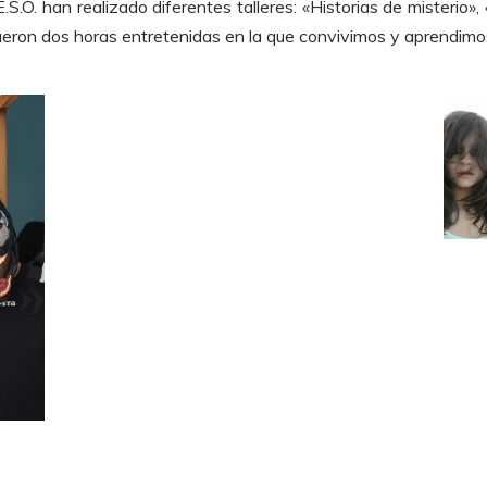
.S.O. han realizado diferentes talleres: «Historias de misterio»,
eron dos horas entretenidas en la que convivimos y aprendimos