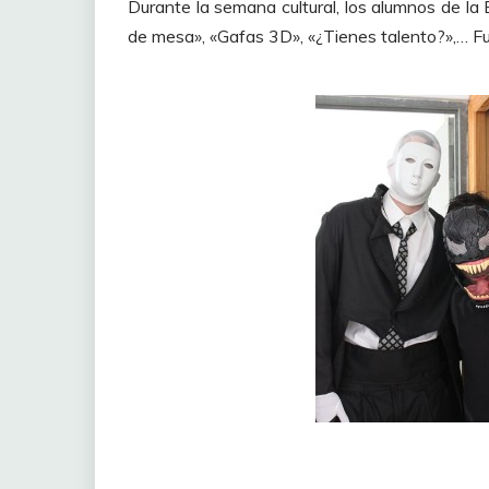
Durante la semana cultural, los alumnos de la E
de mesa», «Gafas 3D», «¿Tienes talento?»,… Fu