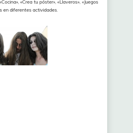
 «Cocina», «Crea tu póster», «Llaveros», «Juegos
 en diferentes actividades.