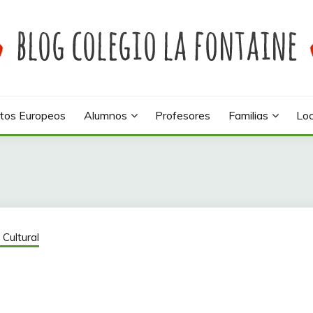
 colegio La Fontaine
INE
tos Europeos
Alumnos
Profesores
Familias
Loc
Cultural