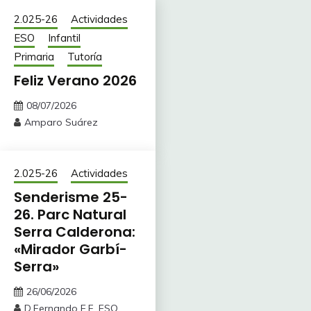
2.025-26
Actividades
ESO
Infantil
Primaria
Tutoría
Feliz Verano 2026
08/07/2026
Amparo Suárez
2.025-26
Actividades
Senderisme 25-
26. Parc Natural
Serra Calderona:
«Mirador Garbí-
Serra»
26/06/2026
D.Fernando E.F. ESO