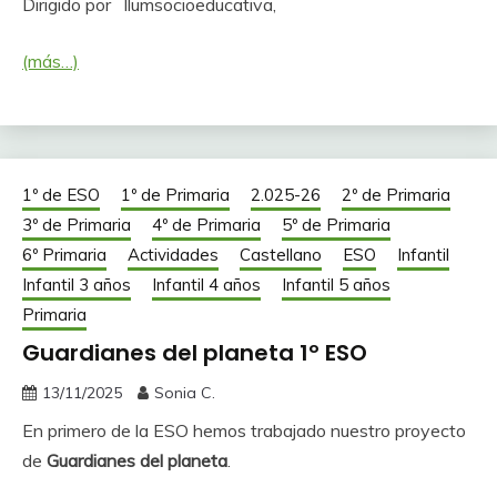
Dirigido por llumsocioeducativa,
(más…)
1º de ESO
1º de Primaria
2.025-26
2º de Primaria
3º de Primaria
4º de Primaria
5º de Primaria
6º Primaria
Actividades
Castellano
ESO
Infantil
Infantil 3 años
Infantil 4 años
Infantil 5 años
Primaria
Guardianes del planeta 1º ESO
13/11/2025
Sonia C.
En primero de la ESO hemos trabajado nuestro proyecto
de
Guardianes del planeta
.