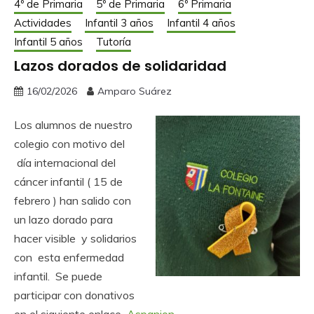
4º de Primaria
5º de Primaria
6º Primaria
Actividades
Infantil 3 años
Infantil 4 años
Infantil 5 años
Tutoría
Lazos dorados de solidaridad
16/02/2026
Amparo Suárez
Los alumnos de nuestro
colegio con motivo del
día internacional del
cáncer infantil ( 15 de
febrero ) han salido con
un lazo dorado para
hacer visible y solidarios
con esta enfermedad
infantil. Se puede
participar con donativos