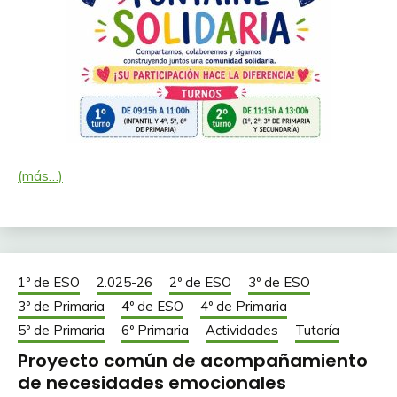
(más…)
1º de ESO
2.025-26
2º de ESO
3º de ESO
3º de Primaria
4º de ESO
4º de Primaria
5º de Primaria
6º Primaria
Actividades
Tutoría
Proyecto común de acompañamiento
de necesidades emocionales