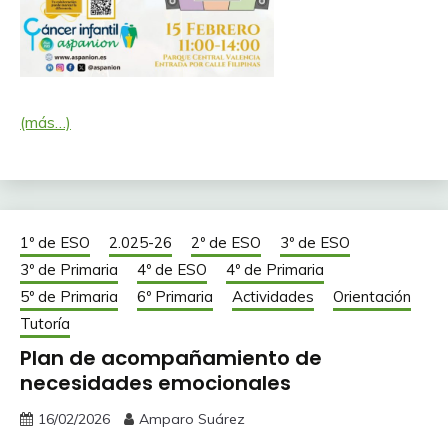
(más…)
1º de ESO
2.025-26
2º de ESO
3º de ESO
3º de Primaria
4º de ESO
4º de Primaria
5º de Primaria
6º Primaria
Actividades
Orientación
Tutoría
Plan de acompañamiento de
necesidades emocionales
16/02/2026
Amparo Suárez