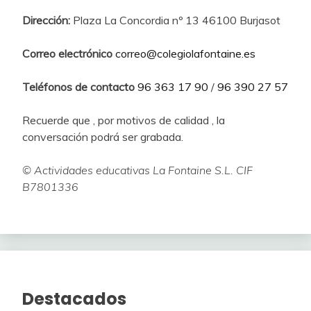
Dirección:
Plaza La Concordia nº 13 46100 Burjasot
Correo electrónico
correo@colegiolafontaine.es
Teléfonos de contacto
96 363 17 90
/
96 390 27 57
Recuerde que , por motivos de calidad , la
conversación podrá ser grabada.
© Actividades educativas La Fontaine S.L. CIF
B7801336
Destacados