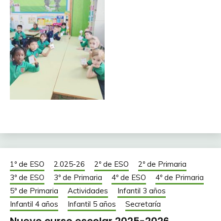
1º de ESO
2.025-26
2º de ESO
2º de Primaria
3º de ESO
3º de Primaria
4º de ESO
4º de Primaria
5º de Primaria
Actividades
Infantil 3 años
Infantil 4 años
Infantil 5 años
Secretaría
Nuevo curso escolar 2025-2026