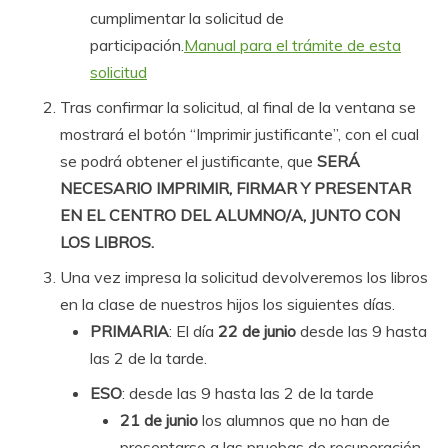
cumplimentar la solicitud de
participación.
Manual para el trámite de esta
solicitud
Tras confirmar la solicitud, al final de la ventana se
mostrará el botón “Imprimir justificante”, con el cual
se podrá obtener el justificante, que
SERÁ
NECESARIO IMPRIMIR, FIRMAR Y PRESENTAR
EN EL CENTRO DEL ALUMNO/A, JUNTO CON
LOS LIBROS.
Una vez impresa la solicitud devolveremos los libros
en la clase de nuestros hijos los siguientes días.
PRIMARIA
: El día
22 de junio
desde las 9 hasta
las 2 de la tarde.
ESO
: desde las 9 hasta las 2 de la tarde
21 de junio
los alumnos que no han de
presentarse a las pruebas de recuperación.