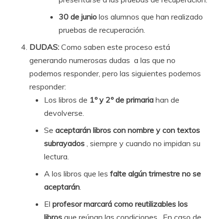
30 de junio
los alumnos que han realizado
pruebas de recuperación.
DUDAS:
Como saben este proceso está
generando numerosas dudas a las que no
podemos responder, pero las siguientes podemos
responder:
Los libros de
1º y 2º de primaria
han de
devolverse.
Se
aceptarán libros con nombre y con textos
subrayados
, siempre y cuando no impidan su
lectura.
A los libros que les
falte algún trimestre no se
aceptarán
.
El
profesor marcará como reutilizables los
libros
que reúnan las condiciones
.
En caso de