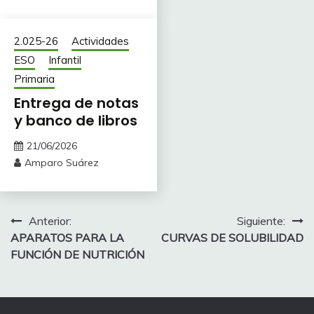
2.025-26
Actividades
ESO
Infantil
Primaria
Entrega de notas
y banco de libros
21/06/2026
Amparo Suárez
Navegación
Anterior:
Siguiente:
APARATOS PARA LA
CURVAS DE SOLUBILIDAD
de
FUNCIÓN DE NUTRICIÓN
entradas