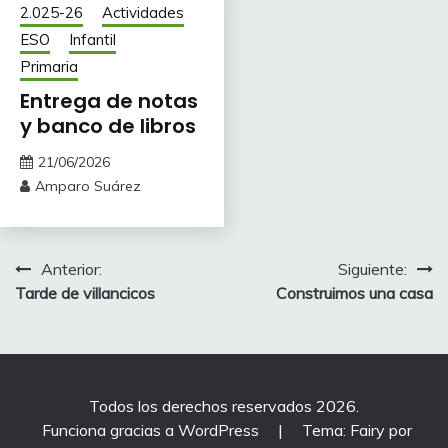
2.025-26
Actividades
ESO
Infantil
Primaria
Entrega de notas
y banco de libros
21/06/2026
Amparo Suárez
Navegación
Anterior:
Siguiente:
Tarde de villancicos
Construimos una casa
de
entradas
Todos los derechos reservados 2026.
Funciona gracias a WordPress
|
Tema: Fairy por