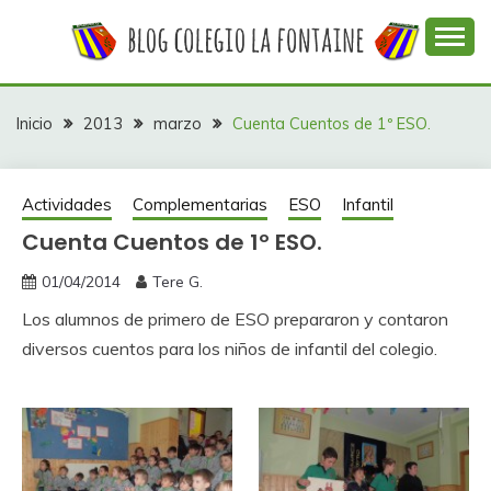
Saltar
al
contenido
Web con contenidos información y actividades del
COLEGIO LA
colegio La Fontaine
FONTAINE
Inicio
2013
marzo
Cuenta Cuentos de 1º ESO.
Actividades
Complementarias
ESO
Infantil
Cuenta Cuentos de 1º ESO.
01/04/2014
Tere G.
Los alumnos de primero de ESO prepararon y contaron
diversos cuentos para los niños de infantil del colegio.