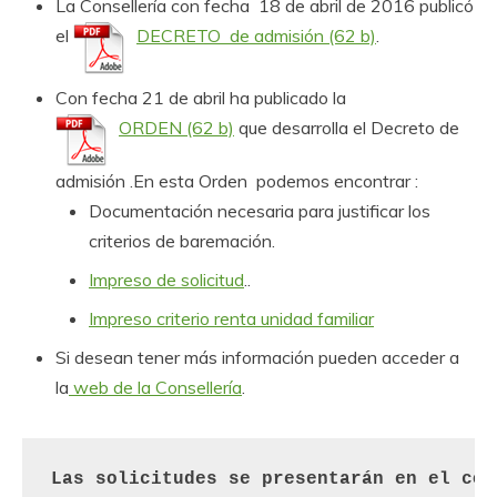
La Consellería con fecha 18 de abril de 2016 publicó
el
DECRETO de admisión
.
Con fecha 21 de abril ha publicado la
ORDEN
que desarrolla el Decreto de
admisión .En esta Orden podemos encontrar :
Documentación necesaria para justificar los
criterios de baremación.
Impreso de solicitud
..
Impreso criterio renta unidad familiar
Si desean tener más información pueden acceder a
la
web de la Consellería
.
Las solicitudes se presentarán en el cole