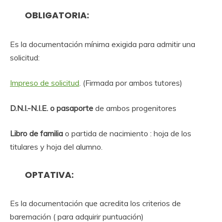
OBLIGATORIA:
Es la documentación mínima exigida para admitir una
solicitud:
Impreso de solicitud
. (Firmada por ambos tutores)
D.N.I.-N.I.E. o pasaporte
de ambos progenitores
Libro de familia
o partida de nacimiento : hoja de los
titulares y hoja del alumno.
OPTATIVA:
Es la documentación que acredita los criterios de
baremación ( para adquirir puntuación)