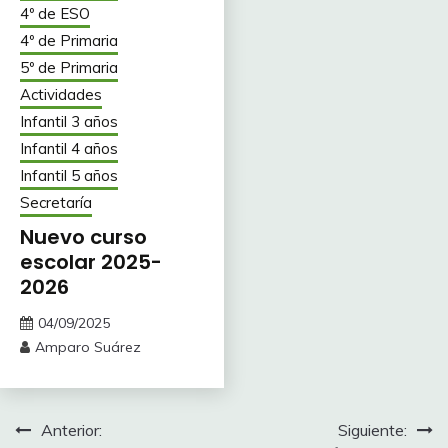
4º de ESO
4º de Primaria
5º de Primaria
Actividades
Infantil 3 años
Infantil 4 años
Infantil 5 años
Secretaría
Nuevo curso
escolar 2025-
2026
04/09/2025
Amparo Suárez
Navegación
Anterior:
Siguiente: