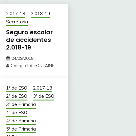
2.017-18
2.018-19
Secretaría
Seguro escolar
de accidentes
2.018-19
04/09/2018
Colegio LA FONTAINE
1º de ESO
2.017-18
2º de ESO
3º de ESO
3º de Primaria
4º de ESO
4º de Primaria
5º de Primaria