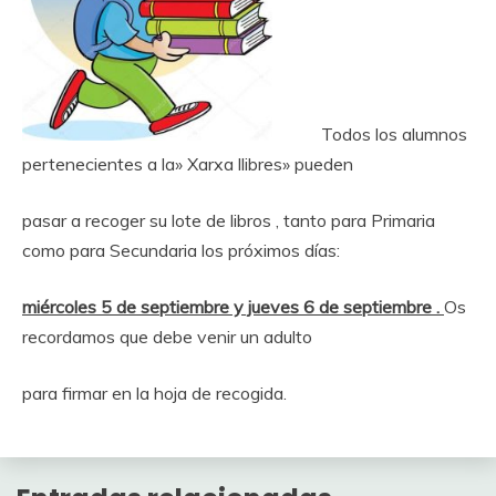
Todos los alumnos
pertenecientes a la» Xarxa llibres» pueden
pasar a recoger su lote de libros , tanto para Primaria
como para Secundaria los próximos días:
miércoles 5 de septiembre y jueves 6 de septiembre .
Os
recordamos que debe venir un adulto
para firmar en la hoja de recogida.