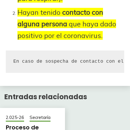
Hayan tenido
contacto con
alguna persona
que haya dado
positivo por el coronavirus.
En caso de sospecha de contacto con el v
Entradas relacionadas
2.025-26
Secretaría
Proceso de