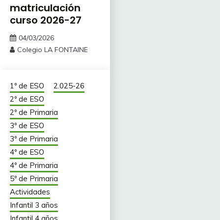
matriculación
curso 2026-27
04/03/2026
Colegio LA FONTAINE
1º de ESO
2.025-26
2º de ESO
2º de Primaria
3º de ESO
3º de Primaria
4º de ESO
4º de Primaria
5º de Primaria
Actividades
Infantil 3 años
Infantil 4 años