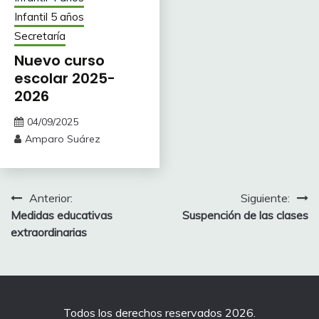
Infantil 5 años
Secretaría
Nuevo curso
escolar 2025-
2026
04/09/2025
Amparo Suárez
Navegación
Anterior:
Siguiente:
Medidas educativas
Suspención de las clases
de
extraordinarias
entradas
Todos los derechos reservados 2026.