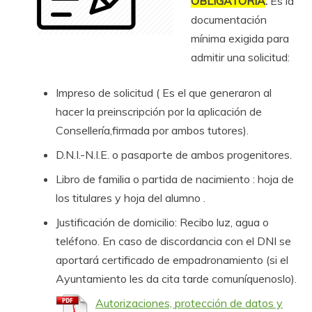
OBLIGATORIA
:
Es la
documentación
mínima exigida para
admitir una solicitud:
Impreso de solicitud ( Es el que generaron al
hacer la preinscripción por la aplicación de
Consellería,firmada por ambos tutores).
D.N.I.-N.I.E. o pasaporte de ambos progenitores.
Libro de familia o partida de nacimiento : hoja de
los titulares y hoja del alumno .
Justificación de domicilio: Recibo luz, agua o
teléfono. En caso de discordancia con el DNI se
aportará certificado de empadronamiento (si el
Ayuntamiento les da cita tarde comuníquenoslo).
Autorizaciones, protección de datos y