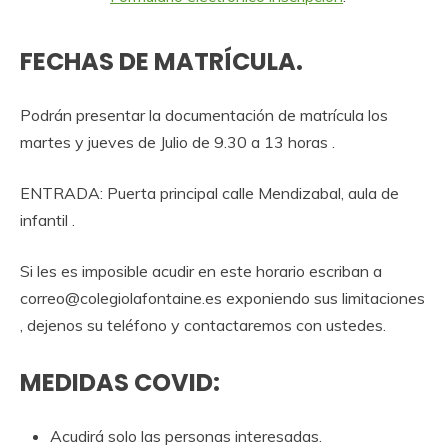
FECHAS DE MATRÍCULA.
Podrán presentar la documentación de matrícula los
martes y jueves de Julio de 9.30 a 13 horas .
ENTRADA: Puerta principal calle Mendizabal, aula de
infantil .
Si les es imposible acudir en este horario escriban a
correo@colegiolafontaine.es exponiendo sus limitaciones
, dejenos su teléfono y contactaremos con ustedes.
MEDIDAS COVID:
Acudirá solo las personas interesadas.