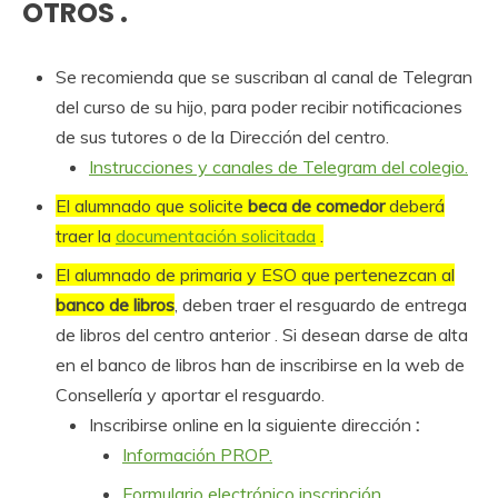
OTROS .
Se recomienda que se suscriban al canal de Telegran
del curso de su hijo, para poder recibir notificaciones
de sus tutores o de la Dirección del centro.
Instrucciones y canales de Telegram del colegio.
El alumnado que solicite
beca de comedor
deberá
traer la
documentación solicitada
.
El alumnado de primaria y ESO que pertenezcan al
banco de libros
, deben traer el resguardo de entrega
de libros del centro anterior . Si desean darse de alta
en el banco de libros han de inscribirse en la web de
Consellería y aportar el resguardo.
Inscribirse online en la siguiente dirección
:
Información PROP.
Formulario electrónico inscripción
.