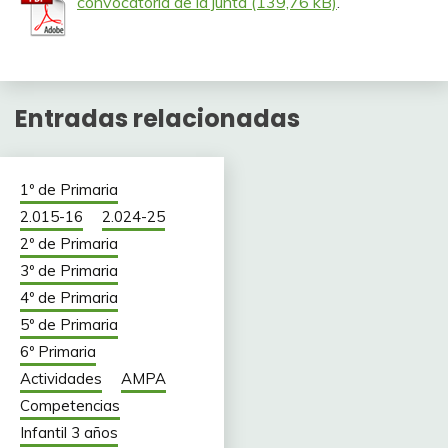
convocatoria de la junta
.
Entradas relacionadas
1º de Primaria
2.015-16
2.024-25
2º de Primaria
3º de Primaria
4º de Primaria
5º de Primaria
6º Primaria
Actividades
AMPA
Competencias
Infantil 3 años