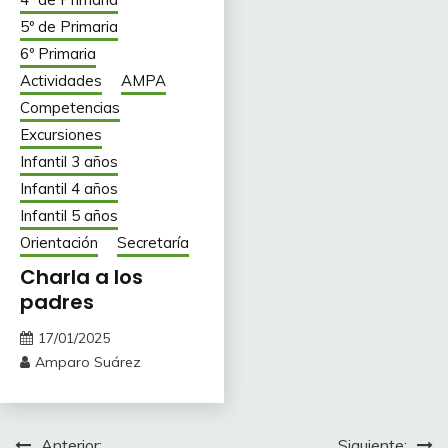
5º de Primaria
6º Primaria
Actividades
AMPA
Competencias
Excursiones
Infantil 3 años
Infantil 4 años
Infantil 5 años
Orientación
Secretaría
Charla a los
padres
17/01/2025
Amparo Suárez
Anterior:
Siguiente: