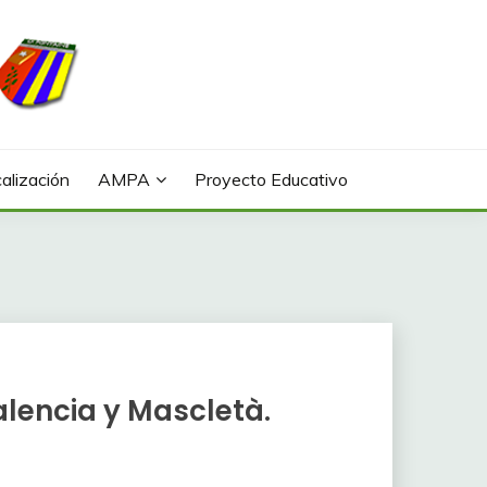
alización
AMPA
Proyecto Educativo
alencia y Mascletà.