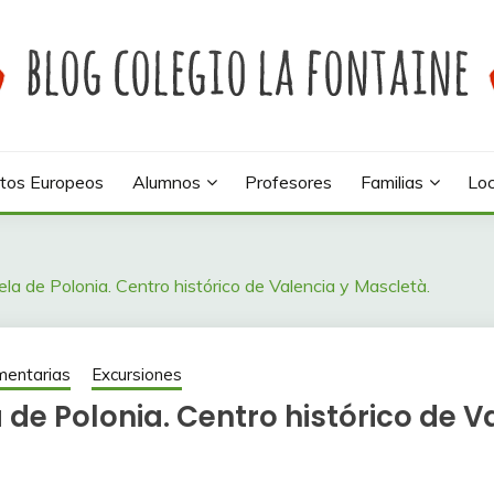
 colegio La Fontaine
INE
tos Europeos
Alumnos
Profesores
Familias
Loc
la de Polonia. Centro histórico de Valencia y Mascletà.
entarias
Excursiones
de Polonia. Centro histórico de V