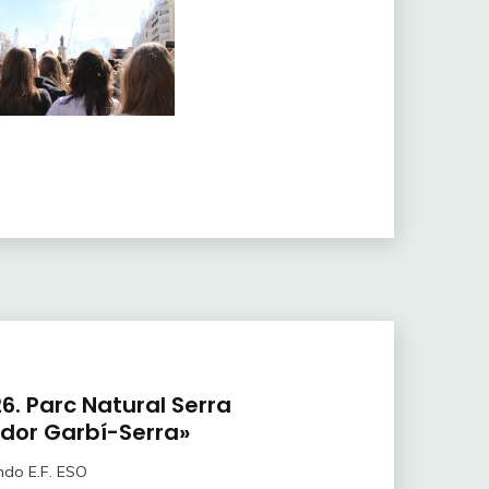
. Parc Natural Serra
dor Garbí-Serra»
ndo E.F. ESO