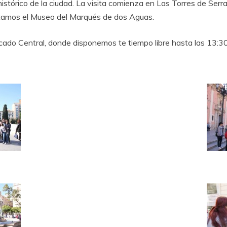
istórico de la ciudad. La visita comienza en Las Torres de Serr
sitamos el Museo del Marqués de dos Aguas.
cado Central, donde disponemos te tiempo libre hasta las 13:30