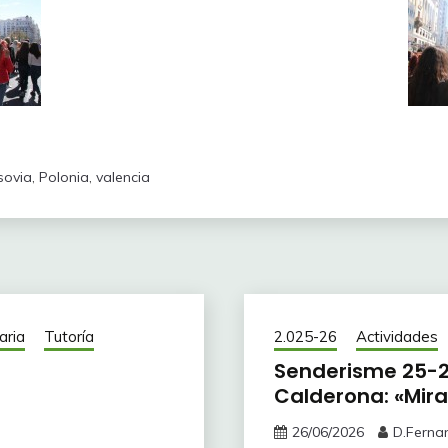
sovia
,
Polonia
,
valencia
aria
Tutoría
2.025-26
Actividades
Senderisme 25-26
Calderona: «Mira
26/06/2026
D.Ferna